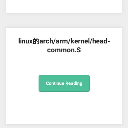
linux的arch/arm/kernel/head-
common.S
Continue Reading