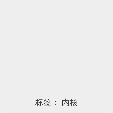
标签：
内核