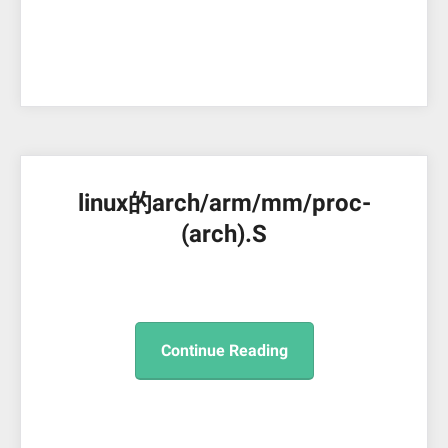
linux的arch/arm/mm/proc-
(arch).S
Continue Reading