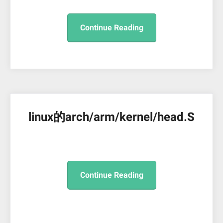
Continue Reading
linux的arch/arm/kernel/head.S
Continue Reading