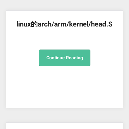
linux的arch/arm/kernel/head.S
Continue Reading