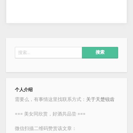
搜
索：
个人介绍
需要么，有事情这里找联系方式：
关于天楚锐齿
=== 美女同欣赏，好酒共品尝 ===
微信扫描二维码赞赏该文章：