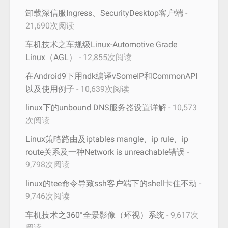
卸载深信服Ingress、SecurityDesktop客户端
-
21,690次阅读
车机技术之车规级Linux-Automotive Grade
Linux（AGL）
- 12,855次阅读
在Android9下用ndk编译vSomeIP和CommonAPI
以及使用例子
- 10,639次阅读
linux下的unbound DNS服务器设置详解
- 10,573
次阅读
Linux策略路由及iptables mangle、ip rule、ip
route关系及一种Network is unreachable错误
-
9,798次阅读
linux的tee命令导致ssh客户端下的shell卡住不动
-
9,746次阅读
车机技术之360°全景影像（环视）系统
- 9,617次
阅读