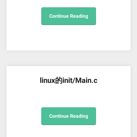
Continue Reading
linux的init/Main.c
Continue Reading