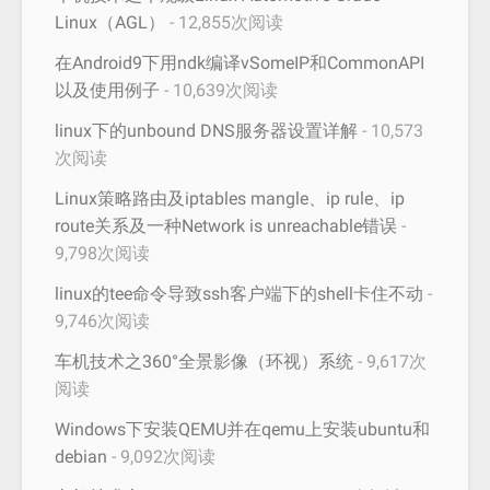
Linux（AGL）
- 12,855次阅读
在Android9下用ndk编译vSomeIP和CommonAPI
以及使用例子
- 10,639次阅读
linux下的unbound DNS服务器设置详解
- 10,573
次阅读
Linux策略路由及iptables mangle、ip rule、ip
route关系及一种Network is unreachable错误
-
9,798次阅读
linux的tee命令导致ssh客户端下的shell卡住不动
-
9,746次阅读
车机技术之360°全景影像（环视）系统
- 9,617次
阅读
Windows下安装QEMU并在qemu上安装ubuntu和
debian
- 9,092次阅读