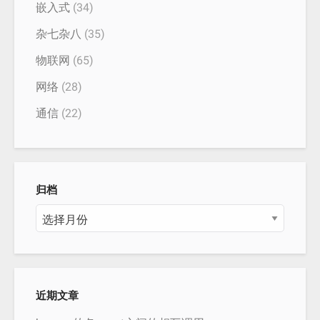
嵌入式
(34)
杂七杂八
(35)
物联网
(65)
网络
(28)
通信
(22)
归档
归
档
近期文章