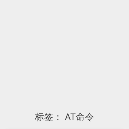
标签：
AT命令