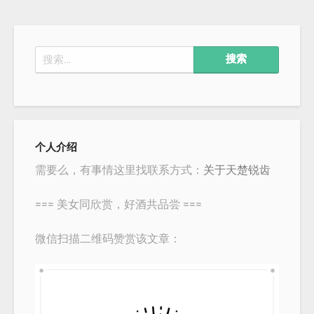
搜
索：
个人介绍
需要么，有事情这里找联系方式：
关于天楚锐齿
=== 美女同欣赏，好酒共品尝 ===
微信扫描二维码赞赏该文章：