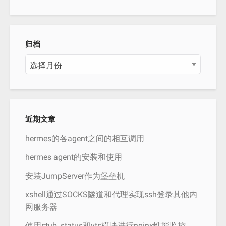
归档
归
档
近期文章
hermes的各agent之间的相互调用
hermes agent的安装和使用
安装JumpServer作为堡垒机
xshell通过SOCKS隧道和代理实现ssh登录其他内
网服务器
使用stub_status和vts模块进行nginx性能监控