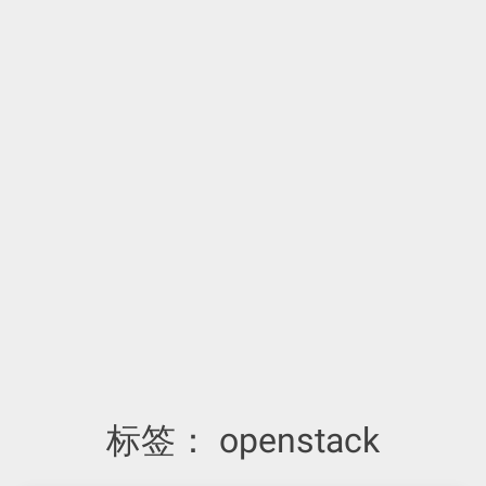
标签：
openstack