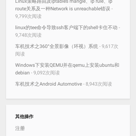
Linux策略路由及iptables mangle、ip rule、ip
route关系及一种Network is unreachable错误
-
9,799次阅读
linux的tee命令导致ssh客户端下的shell卡住不动
-
9,748次阅读
车机技术之360°全景影像（环视）系统
- 9,617次
阅读
Windows下安装QEMU并在qemu上安装ubuntu和
debian
- 9,092次阅读
车机技术之Android Automotive
- 8,943次阅读
其他操作
注册