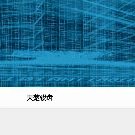
Skip
to
content
天楚锐齿