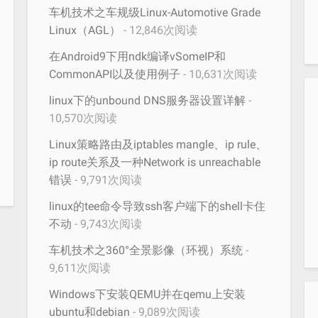
车机技术之车规级Linux-Automotive Grade
Linux（AGL）
- 12,846次阅读
在Android9下用ndk编译vSomeIP和
CommonAPI以及使用例子
- 10,631次阅读
linux下的unbound DNS服务器设置详解
-
10,570次阅读
Linux策略路由及iptables mangle、ip rule、
ip route关系及一种Network is unreachable
错误
- 9,791次阅读
linux的tee命令导致ssh客户端下的shell卡住
不动
- 9,743次阅读
车机技术之360°全景影像（环视）系统
-
9,611次阅读
Windows下安装QEMU并在qemu上安装
ubuntu和debian
- 9,089次阅读