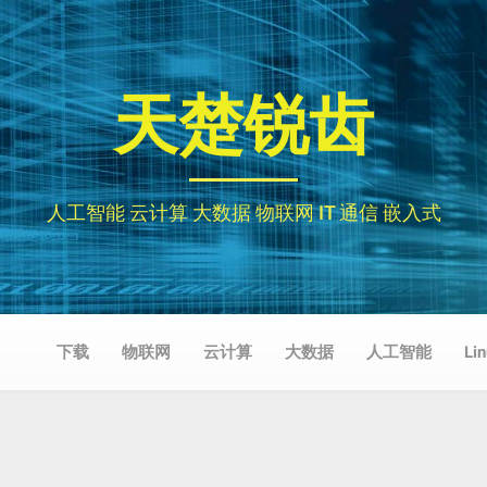
天楚锐齿
人工智能 云计算 大数据 物联网 IT 通信 嵌入式
下载
物联网
云计算
大数据
人工智能
Li