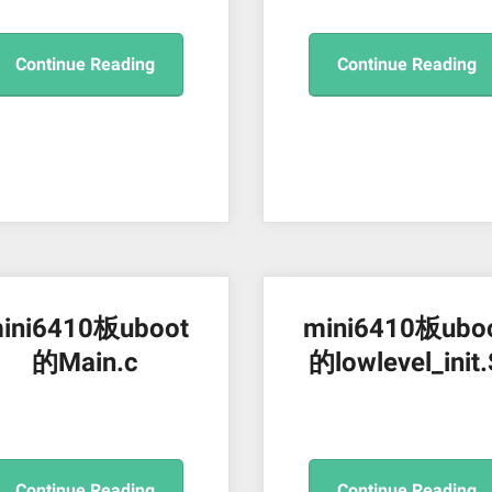
Continue Reading
Continue Reading
ini6410板uboot
mini6410板ubo
的Main.c
的lowlevel_init
Continue Reading
Continue Reading