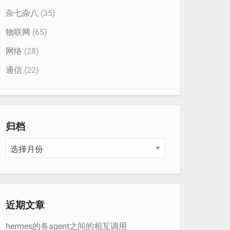
杂七杂八
(35)
物联网
(65)
网络
(28)
通信
(22)
归档
归
档
近期文章
hermes的各agent之间的相互调用