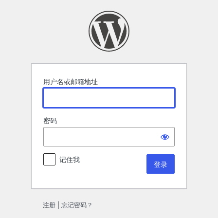
登
录
用户名或邮箱地址
密码
记住我
注册
|
忘记密码？