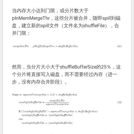
当内存大小达到门限，或分片数大于
pInMemMergeThr，这些分片被合并，随即spill到磁
盘，建立新的spill文件（文件名为shuffleFile），合
并门限：
然而，当分片大小大于shuffleBufferSize的25％，这
个分片将直接写入磁盘，而不需要经过内存（进一
步，没有内存合并阶段）。