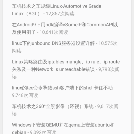
车机技术之车规级Linux-Automotive Grade
Linux（AGL）
- 12,857次阅读
在Android9下用ndk编译vSomeIP和CommonAPI以
及使用例子
- 10,641次阅读
linux下的unbound DNS服务器设置详解
- 10,575次
阅读
Linux策略路由及iptables mangle、ip rule、ip route
关系及一种Network is unreachable错误
- 9,798次阅
读
linux的tee命令导致ssh客户端下的shell卡住不动
-
9,748次阅读
车机技术之360°全景影像（环视）系统
- 9,617次阅
读
Windows下安装QEMU并在qemu上安装ubuntu和
debian
- 9,092次阅读