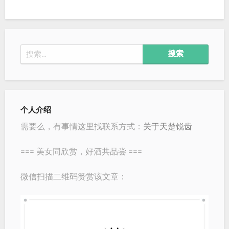
搜
索：
个人介绍
需要么，有事情这里找联系方式：
关于天楚锐齿
=== 美女同欣赏，好酒共品尝 ===
微信扫描二维码赞赏该文章：