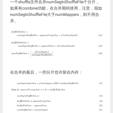
一个shuffle文件合并numSegInShuffleFile个分片，
如果有combine功能，在合并期间使用，注意，假如
numSegInShuffleFile大于numMappers，则不用合
并。
在合并的最后，一些分片也许留在内存：