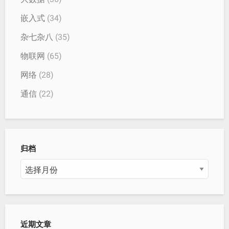
嵌入式
(34)
杂七杂八
(35)
物联网
(65)
网络
(28)
通信
(22)
归档
归
档
近期文章