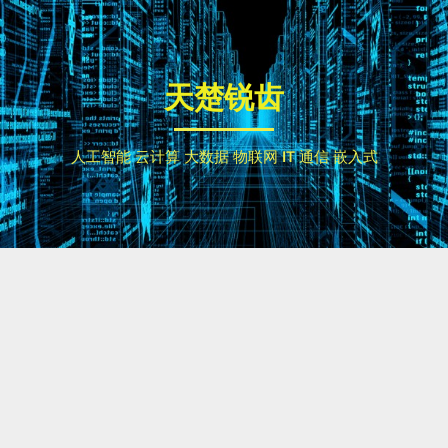
Skip
to
content
天楚锐齿
人工智能 云计算 大数据 物联网 IT 通信 嵌入式