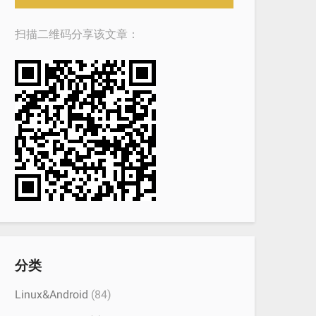
扫描二维码分享该文章：
分类
Linux&Android
(84)