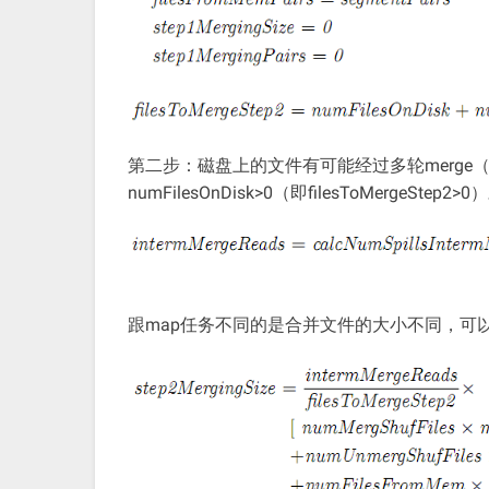
第二步：磁盘上的文件有可能经过多轮merge
numFilesOnDisk>0（即filesToMerge
跟map任务不同的是合并文件的大小不同，可