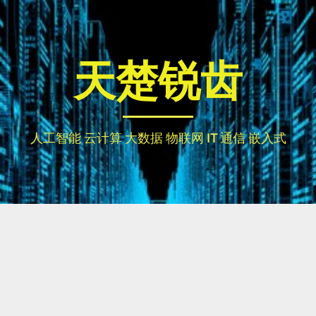
天楚锐齿
人工智能 云计算 大数据 物联网 IT 通信 嵌入式