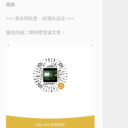
锐齿
=== 美女同欣赏，好酒共品尝 ===
微信扫描二维码赞赏该文章：