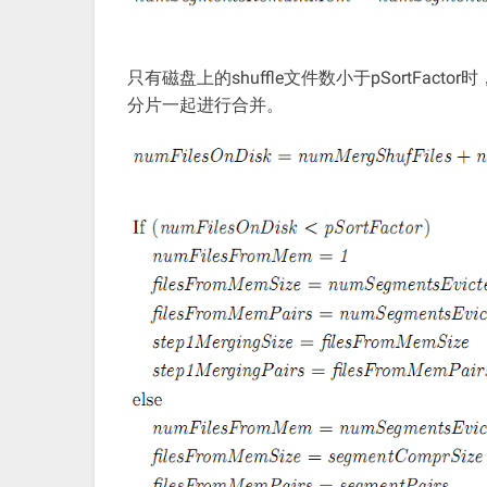
只有磁盘上的shuffle文件数小于pSortFa
分片一起进行合并。