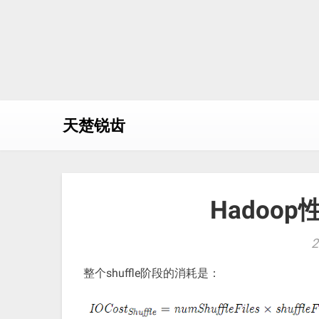
天楚锐齿
Hadoo
2
整个shuffle阶段的消耗是：