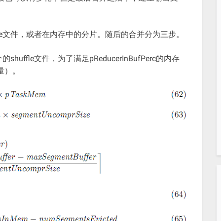
uffle文件，或者在内存中的分片。随后的合并分为三步。
fle文件，为了满足pReducerInBufPerc的内存
量）。