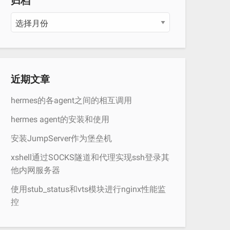
归档
归
档
近期文章
hermes的各agent之间的相互调用
hermes agent的安装和使用
安装JumpServer作为堡垒机
xshell通过SOCKS隧道和代理实现ssh登录其
他内网服务器
使用stub_status和vts模块进行nginx性能监
控