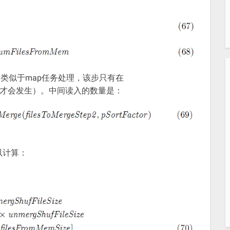
（类似于map任务处理，该步只有在
Step2>0）才会发生）。中间读入的数量是：
以计算：