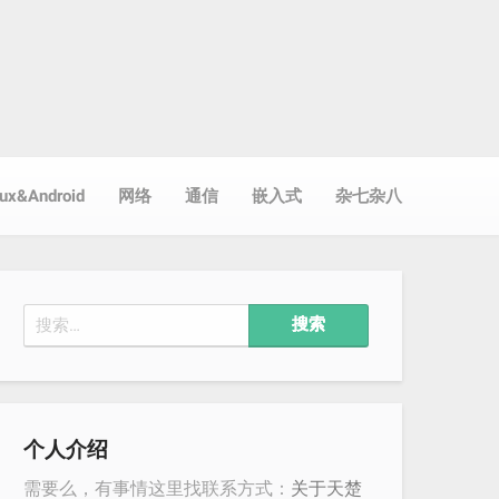
nux&Android
网络
通信
嵌入式
杂七杂八
搜
索：
个人介绍
需要么，有事情这里找联系方式：
关于天楚