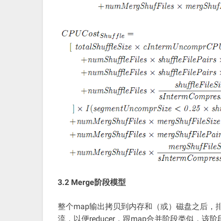
3.2 Merge阶段模型
整个map输出拷贝到内存和（或）磁盘之后，
流，以便reducer，跟map合并阶段类似