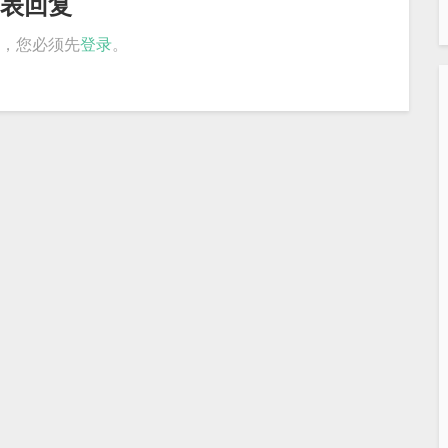
表回复
，您必须先
登录
。