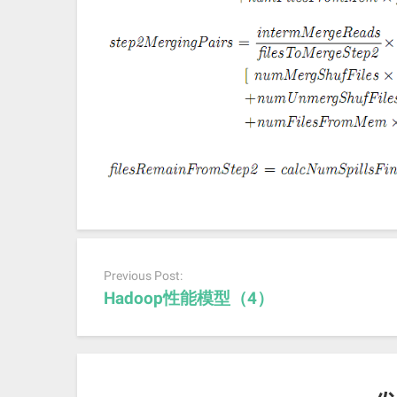
Post
navigation
Previous Post:
Hadoop性能模型（4）