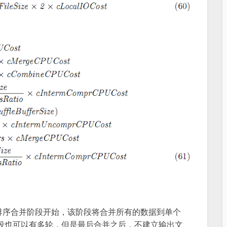
排序合并阶段开始，该阶段将合并所有的数据到单个
，该阶段也可以有多轮，但是最后合并之后，不建立输出文