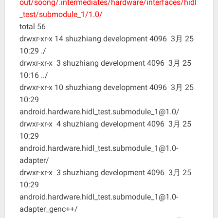
out/soong/.intermediates/hardware/interfaces/hidl
_test/submodule_1/1.0/
total 56
drwxr-xr-x 14 shuzhiang development 4096 3月 25
10:29 ./
drwxr-xr-x 3 shuzhiang development 4096 3月 25
10:16 ../
drwxr-xr-x 10 shuzhiang development 4096 3月 25
10:29
android.hardware.hidl_test.submodule_1@1.0/
drwxr-xr-x 4 shuzhiang development 4096 3月 25
10:29
android.hardware.hidl_test.submodule_1@1.0-
adapter/
drwxr-xr-x 3 shuzhiang development 4096 3月 25
10:29
android.hardware.hidl_test.submodule_1@1.0-
adapter_genc++/