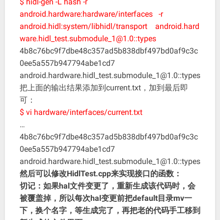
$ hidl-gen -L hash -r
android.hardware:hardware/interfaces -r
android.hidl:system/libhidl/transport android.hard
ware.hidl_test.submodule_1@1.0::types
4b8c76bc9f7dbe48c357ad5b838dbf497bd0af9c3c
0ee5a557b947794abe1cd7
android.hardware.hidl_test.submodule_1@1.0::types
把上面的输出结果添加到current.txt，加到最后即
可：
$ vi hardware/interfaces/current.txt
…
4b8c76bc9f7dbe48c357ad5b838dbf497bd0af9c3c
0ee5a557b947794abe1cd7
android.hardware.hidl_test.submodule_1@1.0::types
然后可以修改HidlTest.cpp来实现接口的函数：
切记：如果hal文件变更了，重新生成该代码时，会
被覆盖掉，所以每次hal变更前把default目录mv一
下，换个名字，等生成完了，再把老的代码手工移到