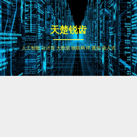
Skip
to
content
天楚锐齿
人工智能 云计算 大数据 物联网 IT 通信 嵌入式