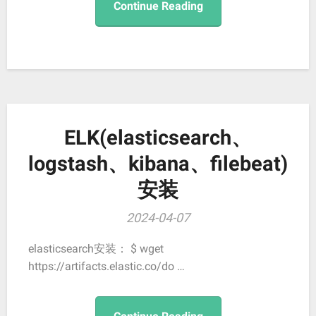
Continue Reading
ELK(elasticsearch、
logstash、kibana、filebeat)
安装
2024-04-07
elasticsearch安装： $ wget
https://artifacts.elastic.co/do …