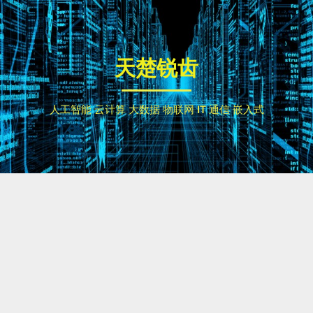
Skip
to
content
天楚锐齿
人工智能 云计算 大数据 物联网 IT 通信 嵌入式