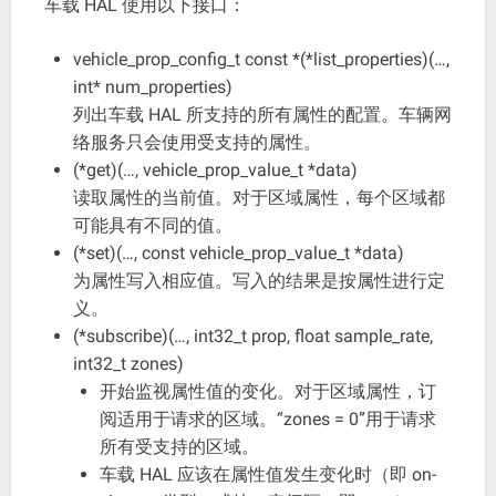
车载 HAL 使用以下接口：
vehicle_prop_config_t const *(*list_properties)(…,
int* num_properties)
列出车载 HAL 所支持的所有属性的配置。车辆网
络服务只会使用受支持的属性。
(*get)(…, vehicle_prop_value_t *da
ta)
读取属性的当前值。对于区域属性，每个区域都
可能具有不同的值。
(*set)(…, const vehicle_prop_value_t *da
ta)
为属性写入相应值。写入的结果是按属性进行定
义。
(*subscribe)(…, int32_t prop, float sample_rate,
int32_t zones)
开始监视属性值的变化。对于区域属性，订
阅适用于请求的区域。“zones = 0”用于请求
所有受支持的区域。
车载 HAL 应该在属性值发生变化时（即 on-