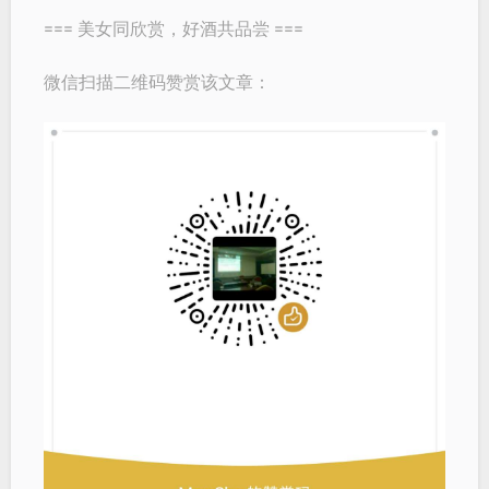
=== 美女同欣赏，好酒共品尝 ===
微信扫描二维码赞赏该文章：