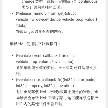
change 类型）或按一定间隔（即 continuous
类型）调用单独的回调。
(*release_memory_from_get)(struct
vehicle_hw_device* device, vehicle_prop_value_t
*da
ta)
释放从 get 调用分配的内存。
车载 HAL 使用以下回调接口：
(*vehicle_event_callback_fn)(const
vehicle_prop_value_t *event_da
ta)
通知车辆属性值的变化。应只针对已订阅属性执
行。
(*vehicle_error_callback_fn)(int32_t error_co
de,
int32_t property, int32_t operation)
返回全局车载 HAL 级错误或每个属性的错误。全
局错误会导致 HAL 重新启动，这可能导致包括应
用在内的其他组件重新启动。