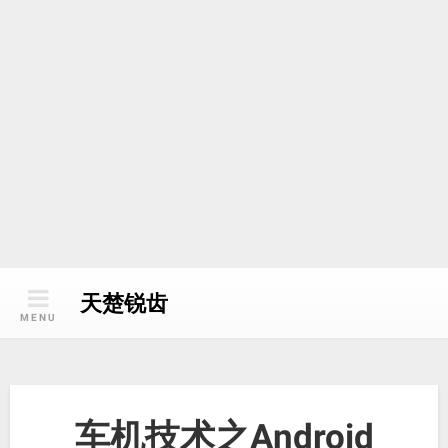
天楚锐齿
MENU
车机技术之Android