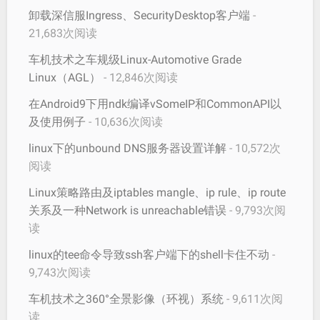
卸载深信服Ingress、SecurityDesktop客户端
-
21,683次阅读
车机技术之车规级Linux-Automotive Grade
Linux（AGL）
- 12,846次阅读
在Android9下用ndk编译vSomeIP和CommonAPI以
及使用例子
- 10,636次阅读
linux下的unbound DNS服务器设置详解
- 10,572次
阅读
Linux策略路由及iptables mangle、ip rule、ip route
关系及一种Network is unreachable错误
- 9,793次阅
读
linux的tee命令导致ssh客户端下的shell卡住不动
-
9,743次阅读
车机技术之360°全景影像（环视）系统
- 9,611次阅
读