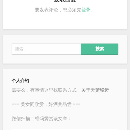
要发表评论，您必须先
登录
。
搜
索：
个人介绍
需要么，有事情这里找联系方式：
关于天楚锐齿
=== 美女同欣赏，好酒共品尝 ===
微信扫描二维码赞赏该文章：