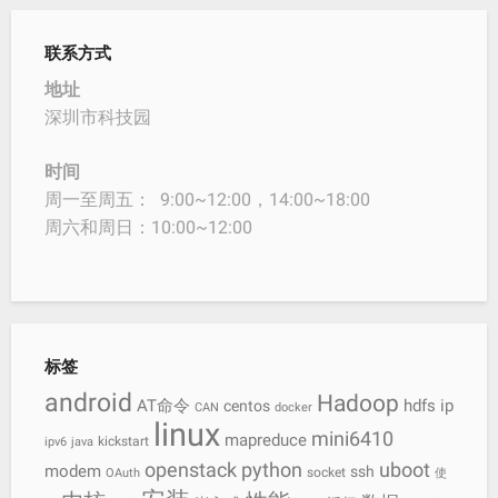
联系方式
地址
深圳市科技园
时间
周一至周五： 9:00~12:00，14:00~18:00
周六和周日：10:00~12:00
标签
android
Hadoop
AT命令
hdfs
ip
centos
CAN
docker
linux
mini6410
mapreduce
kickstart
ipv6
java
openstack
python
uboot
modem
ssh
socket
OAuth
使